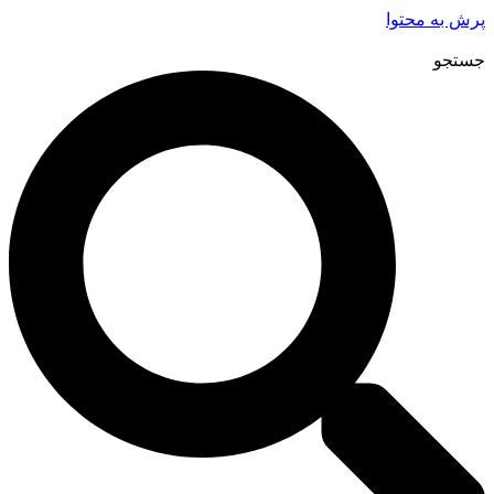
پرش به محتوا
جستجو