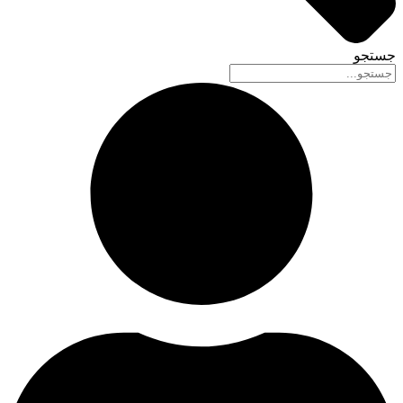
جستجو