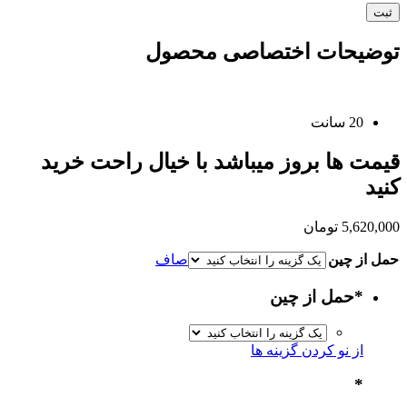
توضیحات اختصاصی محصول
20 سانت
قیمت ها بروز میباشد با خیال راحت خرید
کنید
5,620,000
تومان
حمل از چین
صاف
*
حمل از چین
از نو کردن گزینه ها
*