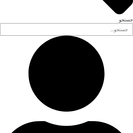
جستجو