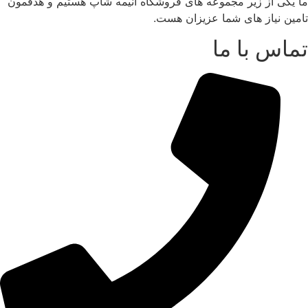
ما یکی از زیر مجموعه های فروشگاه انیمه شاپ هستیم و هدفمون
be
o
تامین نیاز های شما عزیزان هست.
chosen
th
تماس با ما
on
produc
the
pag
product
page