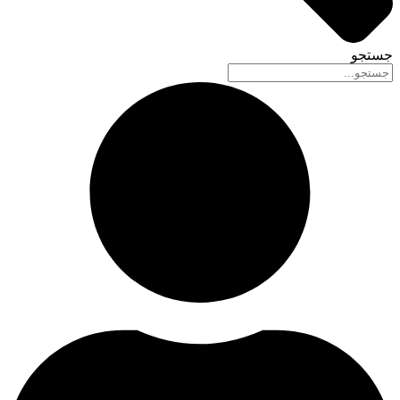
جستجو