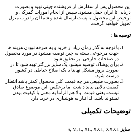
این محصول پس از سفارش از فروشنده چینی تهیه و بصورت
دریایی تا ایران حمل میشود. سپس از انجام امورات گمرکی و
ترخیص این محصول با پست ارسال شده و شما آن را درب منزل
تحویل خواهید گرفت.
توصیه ها :
با توجه به گذر زمان زیاد از خرید و به صرفه نبودن هزینه ها
جهت مرجوعی بسته به چین توصیه میشود در مورد محصول
در صفحات خارجی نیز تحقیق شود.
برای پوشاک توصیه میشود یک سایز بزرگتر تهیه شود تا در
صورت بروز مشکل نهایتا با یک اصلاح خیاطی در کشور
درست شود.
بصورت طبیعی هر چه قیمت کلی محصول کمتر باشد انتظار
کیفیت بالایی نباید داشت اما برعکس این موضوع صادق
نیست. یعنی قیمت بالا هم الزاما به معنی با کیفیت بودن
نمیتواند باشد. لذا نیاز به هوشیاری در خرید دارد
توضیحات تکمیلی
سایز
S, M, L, XL, XXL, XXXL