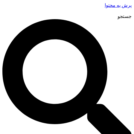
پرش به محتوا
جستجو