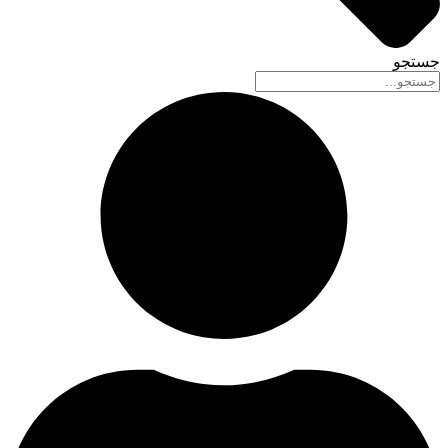
جستجو