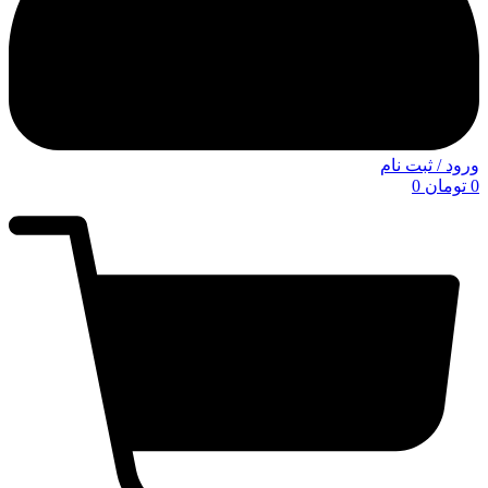
ورود / ثبت نام
0
تومان
0