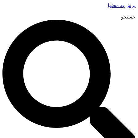
پرش به محتوا
جستجو