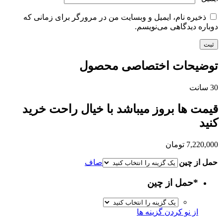
ذخیره نام، ایمیل و وبسایت من در مرورگر برای زمانی که
دوباره دیدگاهی می‌نویسم.
توضیحات اختصاصی محصول
30 سانت
قیمت ها بروز میباشد با خیال راحت خرید
کنید
7,220,000
تومان
حمل از چین
صاف
*
حمل از چین
از نو کردن گزینه ها