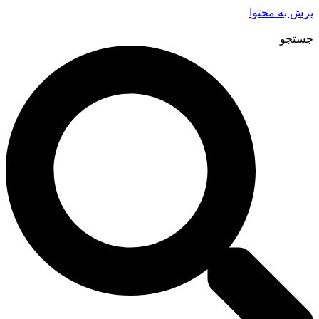
پرش به محتوا
جستجو