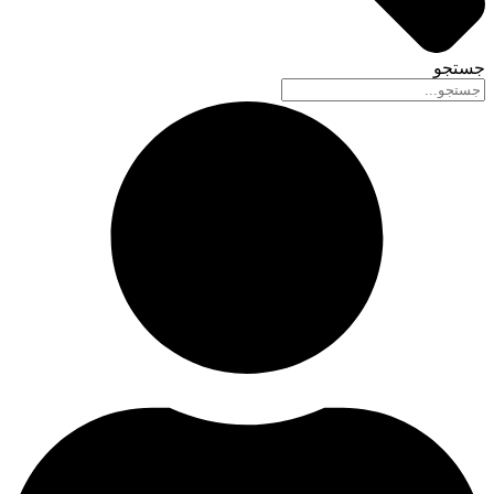
جستجو