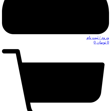
ورود / ثبت نام
0
تومان
0