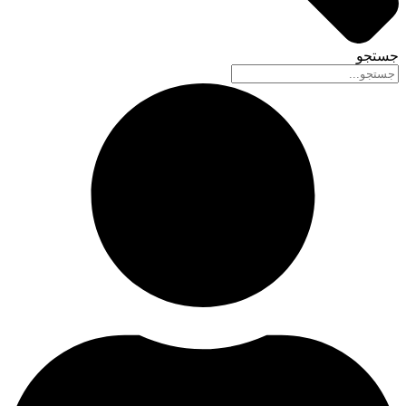
جستجو