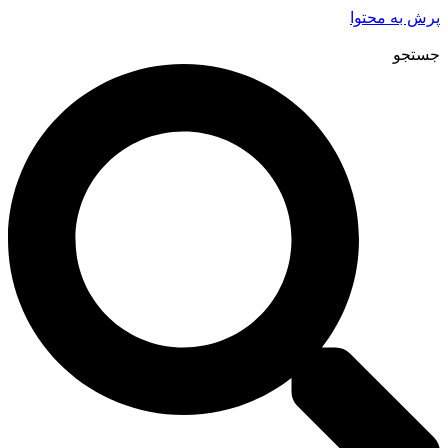
پرش به محتوا
جستجو