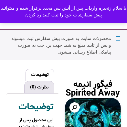
ا سلام زنجیره واردات پس از آتش بس مجدد برقرار شده و میتوانید
پیش سفارشات خود را ثبت کنید
رد کردن
محصولات سایت به صورت پیش سفارش ثبت میشوند
و پس از تایید مبلغ به شما جهت پرداخت به صورت
پیامکی اطلاع رسانی میشود.
توضیحات
فیگور انیمه
نظرات (0)
Spirited Away
توضیحات
این محصول پس از
سفارش از فروشنده