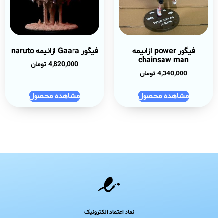
فیگور power ازانیمه
فیگور Gaara ازانیمه naruto
chainsaw man
4,820,000
تومان
4,340,000
تومان
مشاهده محصول
مشاهده محصول
نماد اعتماد الکترونیک