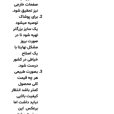
صفحات خارجی
نیز تحقیق شود.
برای پوشاک
توصیه میشود
یک سایز بزرگتر
تهیه شود تا در
صورت بروز
مشکل نهایتا با
یک اصلاح
خیاطی در کشور
درست شود.
بصورت طبیعی
هر چه قیمت
کلی محصول
کمتر باشد انتظار
کیفیت بالایی
نباید داشت اما
برعکس این