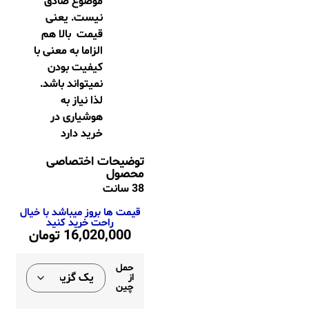
موضوع صادق
نیست. یعنی
قیمت بالا هم
الزاما به معنی با
کیفیت بودن
نمیتواند باشد.
لذا نیاز به
هوشیاری در
خرید دارد
توضیحات اختصاصی
محصول
38 سانت
قیمت ها بروز میباشد با خیال
راحت خرید کنید
16,020,000
تومان
حمل
از
چین