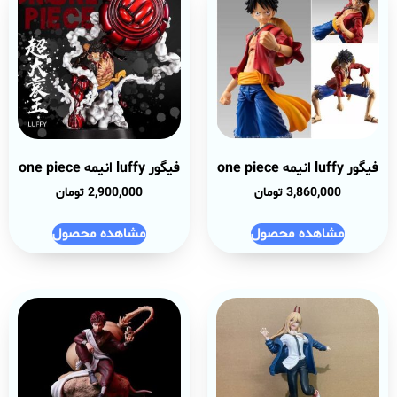
فیگور luffy انیمه one piece
فیگور luffy انیمه one piece
3,860,000
تومان
2,900,000
تومان
مشاهده محصول
مشاهده محصول