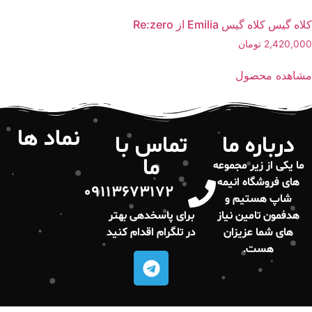
کلاه گیس کلاه گیس Emilia از Re:zero
2,420,000
تومان
مشاهده محصول
نماد ها
درباره ما
تماس با
ما
ما یکی از زیر مجموعه
های فروشگاه انیمه
۰۹۱۱۳۶۷۳۱۷۲
شاپ هستیم و
هدفمون تامین نیاز
برای پاسخدهی بهتر
های شما عزیزان
در تلگرام اقدام کنید
هست.