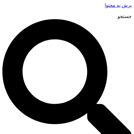
پرش به محتوا
جستجو