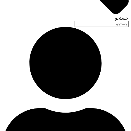
جستجو