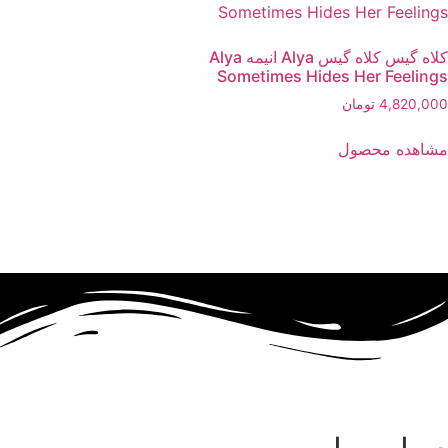
کلاه گیس کلاه گیس Alya انیمه Alya
Sometimes Hides Her Feelings
4,820,000
تومان
مشاهده محصول