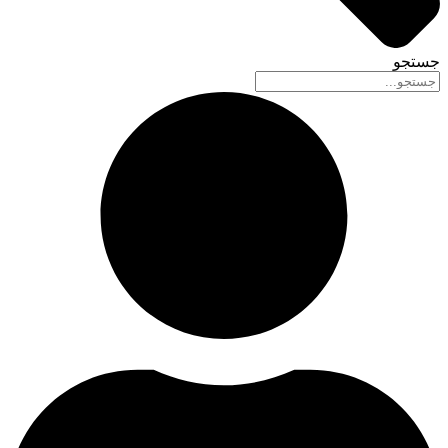
جستجو