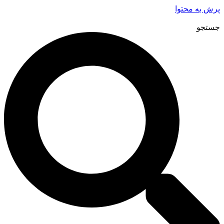
پرش به محتوا
جستجو