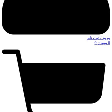
ورود / ثبت نام
0
تومان
0